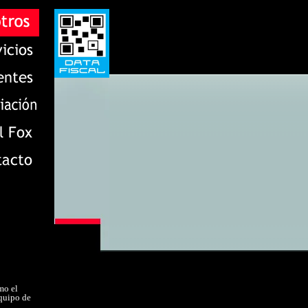
mo el
equipo de