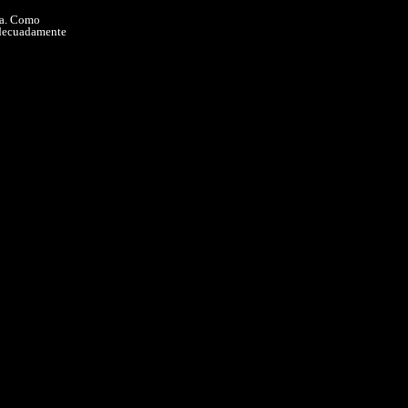
ia. Como
 adecuadamente