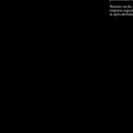
Nuestro nicho 
empresa argent
la aplicabilid