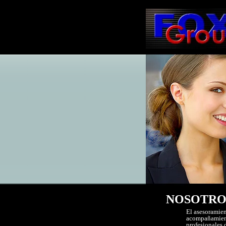
NOSOTRO
El asesoramien
acompañamiento
profesionales 